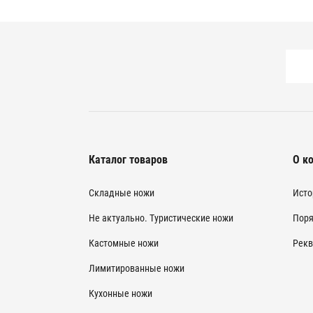
Каталог товаров
О к
Складные ножи
Исто
Не актуально. Туристические ножи
Поря
Кастомные ножи
Рекв
Лимитированные ножи
Кухонные ножи