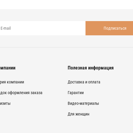
омпании
Полезная информация
рия компании
Доставка и оплата
док оформления заказа
Гарантии
изиты
Видео-материалы
Для женщин