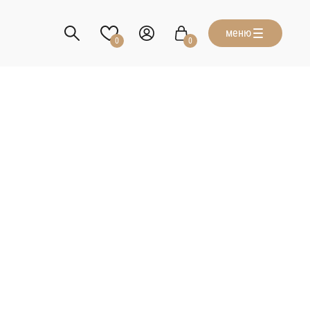
меню
0
0