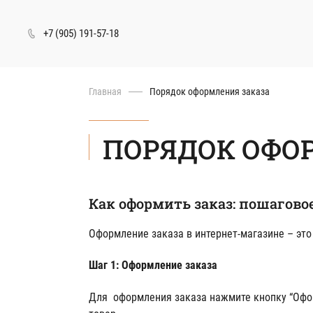
+7 (905) 191-57-18
Перейти
Главная
Порядок оформления заказа
к
основному
содержанию
ПОРЯДОК ОФО
Как оформить заказ: пошагово
Оформление заказа в интернет-магазине – это 
Шаг 1: Оформление заказа
Для оформления заказа нажмите кнопку “Офо