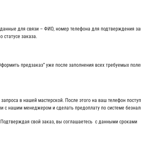
 данные для связи – ФИО, номер телефона для подтверждения зак
о статусе заказа.
Оформить предзаказ” уже после заполнения всех требуемых поле
 запроса в нашей мастерской. После этого на ваш телефон посту
али с нашим менеджером и сделать предоплату по системе безна
Подтверждая свой заказ, вы соглашаетесь с данными сроками