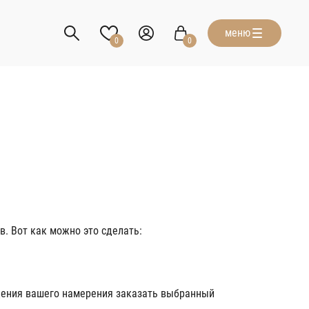
меню
0
0
в. Вот как можно это сделать:
дения вашего намерения заказать выбранный