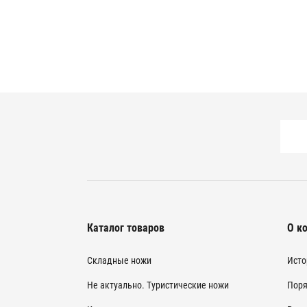
Каталог товаров
О к
Складные ножи
Исто
Не актуально. Туристические ножи
Поря