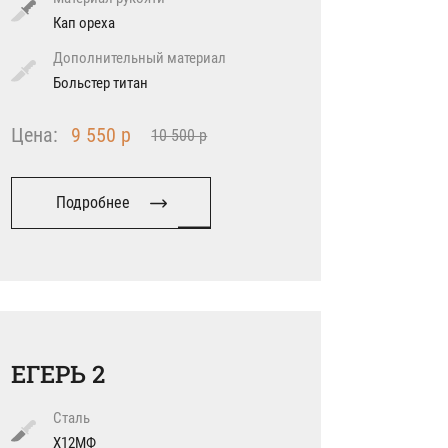
Кап ореха
Дополнительный материал
Больстер титан
Цена:
9 550 р
10 500 р
Подробнее
ЕГЕРЬ 2
Сталь
Х12МФ