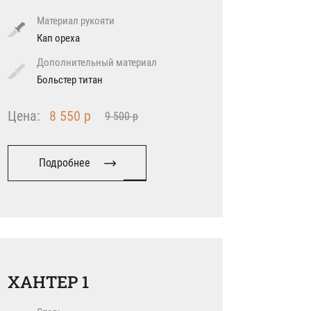
Материал рукояти
Кап ореха
Дополнительный материал
Больстер титан
Цена:
8 550 р
9 500 р
Подробнее
ХАНТЕР 1