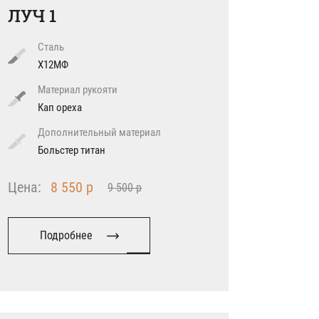
ЛУЧ 1
Сталь
Х12МФ
Материал рукояти
Кап ореха
Дополнительный материал
Больстер титан
Цена:
8 550 р
9 500 р
Подробнее