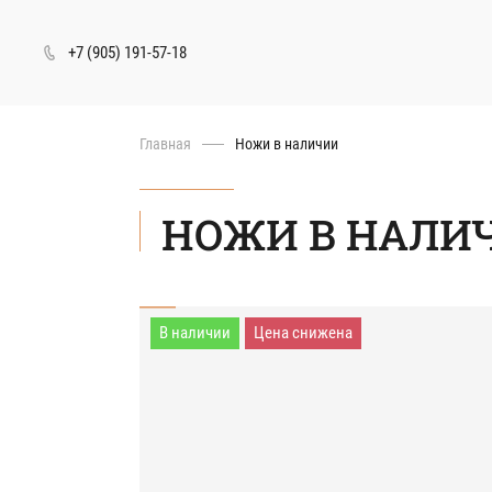
+7 (905) 191-57-18
Перейти
Главная
Ножи в наличии
к
основному
содержанию
НОЖИ В НАЛИ
В наличии
Цена снижена