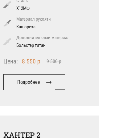
Сталь
Х12МФ
Материал рукояти
Кап ореха
Дополнительный материал
Больстер титан
Цена:
8 550 р
9 500 р
Подробнее
ХАНТЕР 2