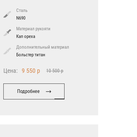
Сталь
N690
Материал рукояти
Кап ореха
Дополнительный материал
Больстер титан
Цена:
9 550 р
10 500 р
Подробнее