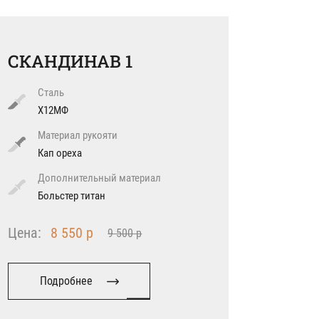
СКАНДИНАВ 1
Сталь
Х12МФ
Материал рукояти
Кап ореха
Дополнительный материал
Больстер титан
Цена:
8 550 р
9 500 р
Подробнее