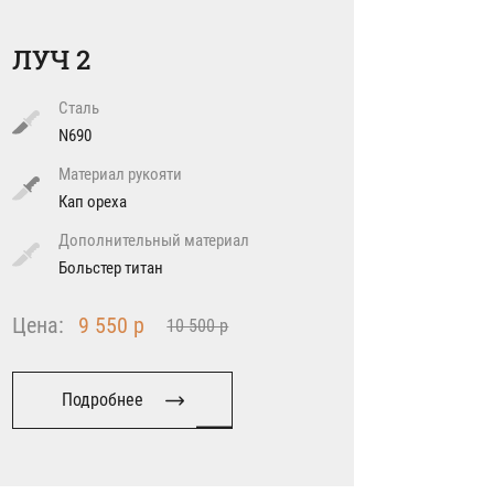
ЛУЧ 2
Сталь
N690
Материал рукояти
Кап ореха
Дополнительный материал
Больстер титан
Цена:
9 550 р
10 500 р
Подробнее