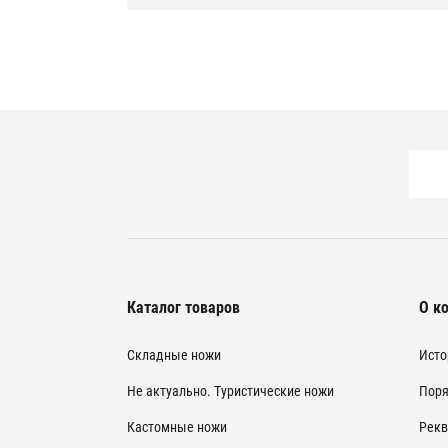
Каталог товаров
О к
Складные ножи
Исто
Не актуально. Туристические ножи
Поря
Кастомные ножи
Рекв