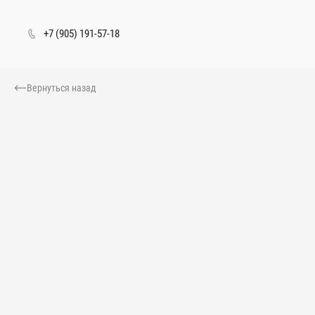
+7 (905) 191-57-18
Перейти
к
Вернуться назад
основному
содержанию