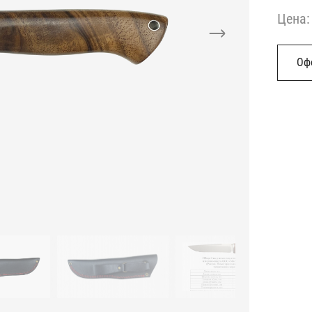
Больс
Цена:
Оф