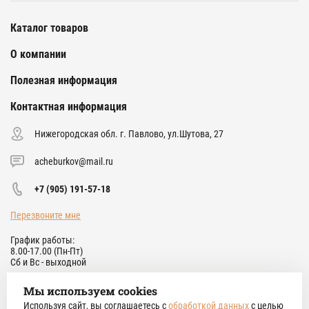
Каталог товаров
О компании
Полезная информация
Контактная информация
Нижегородская обл. г. Павлово, ул.Шутова, 27
acheburkov@mail.ru
+7 (905) 191-57-18
Перезвоните мне
График работы:
8.00-17.00 (Пн-Пт)
Сб и Вс - выходной
Мы используем cookies
© 2021 Мастерская Чебуркова. Все права защищены.
Политика
Используя сайт, вы соглашаетесь с
обработкой данных
с целью