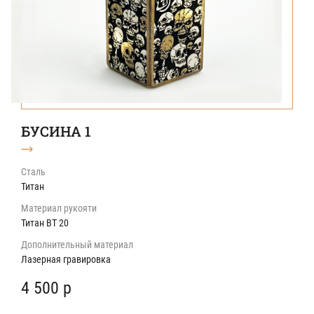
БУСИНА 1
Сталь
Титан
Материал рукояти
Титан ВТ 20
Дополнительный материал
Лазерная гравировка
4 500 р