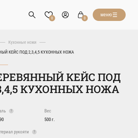
меню
0
0
Кухонные ножи
ЫЙ КЕЙС ПОД 2,3,4,5 КУХОННЫХ НОЖА
ЕРЕВЯННЫЙ КЕЙС ПОД
,3,4,5 КУХОННЫХ НОЖА
аль
Вес
?
90
500 г.
териал рукояти
?