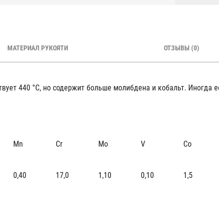
МАТЕРИАЛ РУКОЯТИ
ОТЗЫВЫ (0)
твует 440 °С, но содержит больше молибдена и кобальт. Иногда 
Mn
Cr
Mo
V
Со
0,40
17,0
1,10
0,10
1,5