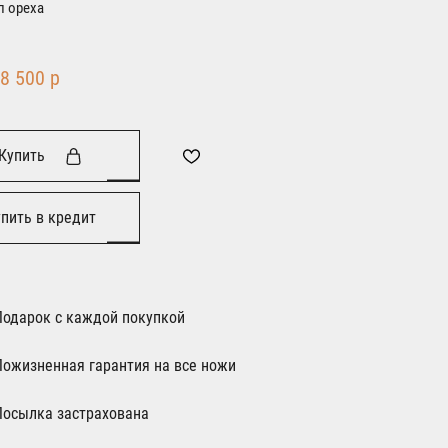
п ореха
8 500 р
Купить
пить в кредит
Подарок с каждой покупкой
Пожизненная гарантия на все ножи
Посылка застрахована