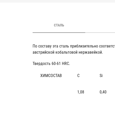
СТАЛЬ
По составу эта сталь приблизительно соответс
австрийской кобальтовой нержавейкой.
Твердость 60-61 HRC.
ХИМСОСТАВ
C
Si
1,08
0,40