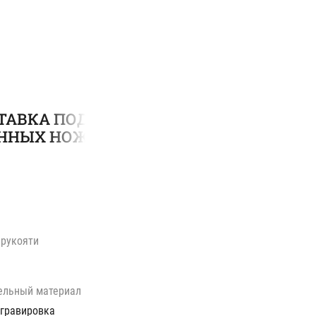
ТАВКА ПОД 5
ННЫХ НОЖЕЙ
 рукояти
ельный материал
 гравировка