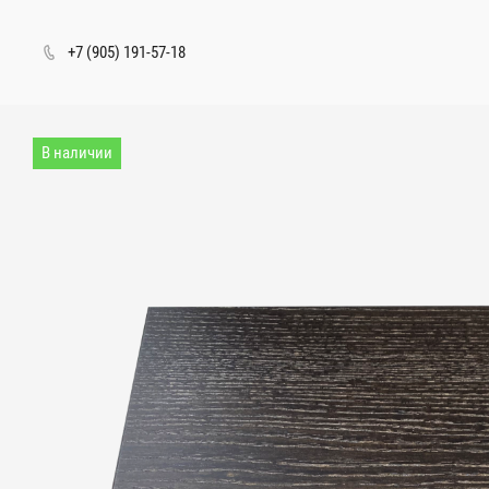
+7 (905) 191-57-18
Перейти
к
основному
В наличии
содержанию