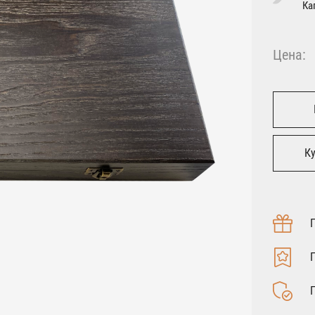
Ка
Цена:
Ку