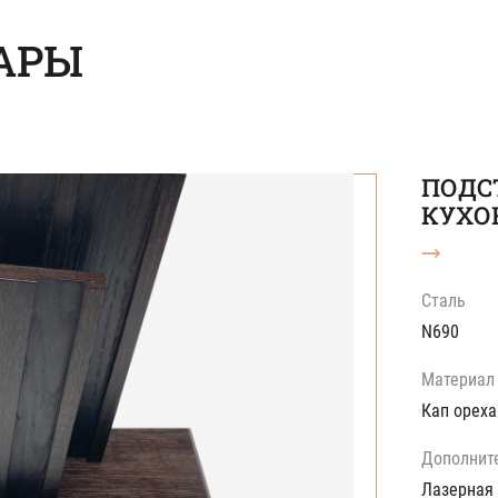
АРЫ
ПОДС
КУХО
Сталь
N690
Материал
Кап ореха
Дополнит
Лазерная