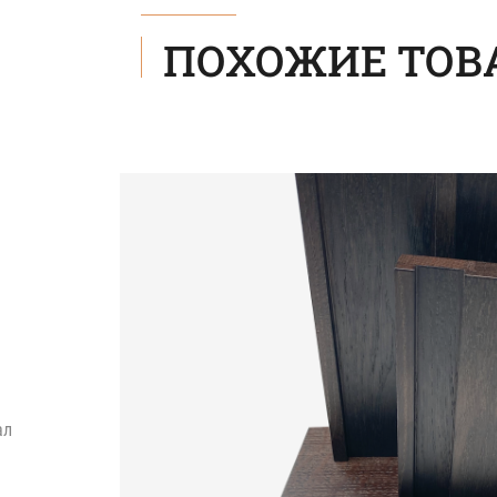
ПОХОЖИЕ ТОВ
ал